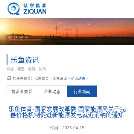
乐鱼资讯
诚信、尊重、创新、协作
您所在位置：
乐鱼体育
>
乐鱼资讯
>
企业动态
>
投资者关系
企业动态
行业新闻
乐鱼体育-国家发展改革委 国家能源局关于完
善价格机制促进新能源发电就近消纳的通知
时间：2026-04-15