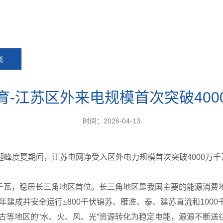
闻
育-江苏区外来电规模首次突破400
时间：2026-04-13
峰度夏期间，江苏电网净受入区外电力规模首次突破4000万千
亿千瓦，稳居长三角地区首位。长三角地区是我国主要的能源消
0年建成并安全运行±800千伏锦苏、雁淮、泰、建苏直流和100
古等地区的“水、火、风、光”资源转化为稳定电能，源源不断送