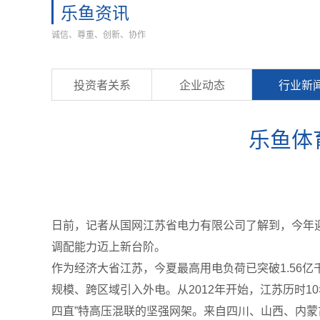
乐鱼资讯
诚信、尊重、创新、协作
投资者关系
企业动态
行业新
乐鱼体
日前，记者从国网江苏省电力有限公司了解到，今年迎
调配能力迈上新台阶。
作为经济大省江苏，今夏最高用电负荷已突破1.56
规模、跨区域引入外电。从2012年开始，江苏历时1
四直”特高压混联的坚强网架。来自四川、山西、内蒙