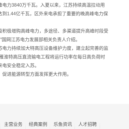
电力3840万千瓦。入夏以来，江苏持续高温拉动用
到1.44亿千瓦，区外来电承担了重要的晚高峰电力保
段积极增购高峰电力，多途径、多渠道提升高峰时段受
。”国网江苏电力发展部相关负责人介绍。
苏电力持续加大特高压设备维护力度，建立起完善的监
，雁淮特高压直流输电工程将运行功率在每日高负荷时
来电安全稳定入苏。
、促进能源转型方面发挥更大作用。
主营业务
经典案例
乐鱼资讯
人才招聘