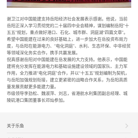
谢卫江对中国能建支持岳阳经济社会发展表示感谢。他说，当前
岳阳正深入学习贯彻党的二十届四中全会精神，谋划编制岳阳“十
五五”规划，重点做好港口、石化、城市群、洞庭湖“四篇文章”。
希望中国能建在过来的良好基础上，进一步加大在岳投资布局力
度，与岳阳在能源电力、“电化洞庭”、水利、生态环保、中非经贸
等领域深化务实合作，携手共赢发展。
倪真感谢岳阳对中国能建在岳发展的大力支持。他表示，中国能
建将充分发挥在能源电力和基础设施建设领域的国家队、主力军
作用，全力推进“电化洞庭”合作，并以“十五五”规划编制为契机，
与岳阳加强规划衔接，建立更紧密的战略合作关系，为岳阳高质
量发展贡献更多能建力量。
市级领导李劲松、魏淑萍、刘志，省港航水利集团副总经理、城
陵矶港口集团董事长邓灿参加。
关于乐鱼