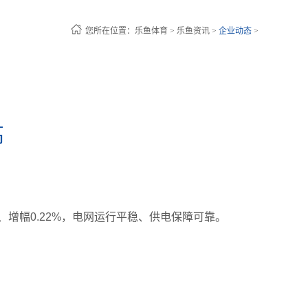
您所在位置：
乐鱼体育
>
乐鱼资讯
>
企业动态
>
高
瓦、增幅0.22%，电网运行平稳、供电保障可靠。