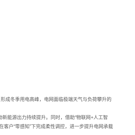
，形成冬季用电高峰，电网面临极端天气与负荷攀升的
动新能源出力持续提升。同时，借助“物联网+人工智
在客户“零感知”下完成柔性调控，进一步提升电网承载