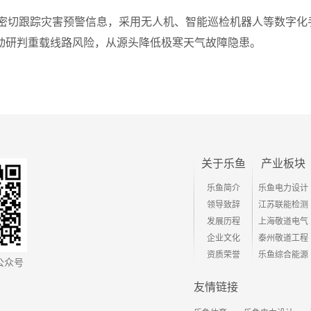
，密切跟踪灾害预警信息，采用无人机、智能巡检机器人等数字化
动研判重载线路风险，从源头降低极寒天气故障隐患。
关于乐鱼
产业板块
乐鱼简介
乐鱼电力设计
领导致辞
江苏联能检测
发展历程
上海敬道电气
企业文化
泰州敬道工程
资质荣誉
乐鱼综合能源
公众号
友情链接