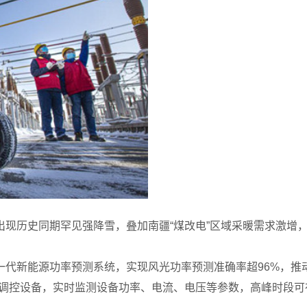
出现历史同期罕见强降雪，叠加南疆“煤改电”区域采暖需求激增
代新能源功率预测系统，实现风光功率预测准确率超96%，推
调控设备，实时监测设备功率、电流、电压等参数，高峰时段可