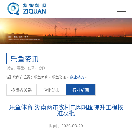
乐鱼资讯
诚信、尊重、创新、协作
您所在位置：
乐鱼体育
>
乐鱼资讯
>
企业动态
>
投资者关系
企业动态
行业新闻
乐鱼体育-湖南两市农村电网巩固提升工程核
准获批
时间：2026-03-29