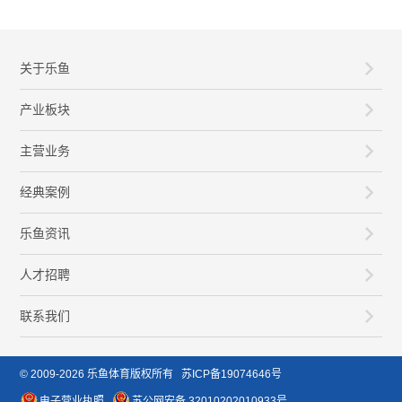
关于乐鱼
产业板块
主营业务
经典案例
乐鱼资讯
人才招聘
联系我们
© 2009-2026
乐鱼体育
版权所有
苏ICP备19074646号
电子营业执照
苏公网安备 32010202010933号