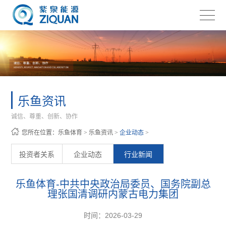
乐鱼资讯
诚信、尊重、创新、协作
您所在位置：
乐鱼体育
>
乐鱼资讯
>
企业动态
>
投资者关系
企业动态
行业新闻
乐鱼体育-中共中央政治局委员、国务院副总
理张国清调研内蒙古电力集团
时间：2026-03-29