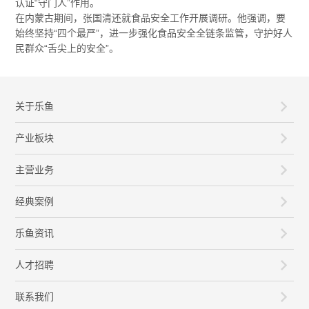
认证“守门人”作用。
在内蒙古期间，张国清还就食品安全工作开展调研。他强调，要
始终坚持“四个最严”，进一步强化食品安全全链条监管，守护好人
民群众“舌尖上的安全”。
关于乐鱼
产业板块
主营业务
经典案例
乐鱼资讯
人才招聘
联系我们