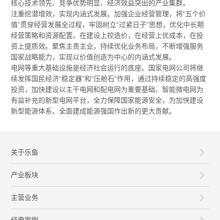
核心技术领先、竞争优势明显、经济效益突出的产业集群。
注重挖潜增效，实现内涵式发展。加强企业经营管理，将“五个价
值”贯穿经营发展全过程，牢固树立“过紧日子”思想，优化中长期
经营策略和资源配置。在建设上控造价，在经营上优成本，在投
资上提质效。聚焦主责主业，持续优化业务布局，不断增强服务
国家战略能力，实现以价值创造为中心的内涵式发展。
电网等重大基础设施是经济社会运行的底座。国家电网公司将继
续发挥国民经济“稳定器”和“压舱石”作用，通过持续稳定的高强度
投资，加快建设以主干电网和配电网为重要基础、智能微电网为
有益补充的新型电网平台，全力保障国家能源安全，为加快建设
新型能源体系、全面建成能源强国作出新的更大贡献。
关于乐鱼
产业板块
主营业务
经典案例