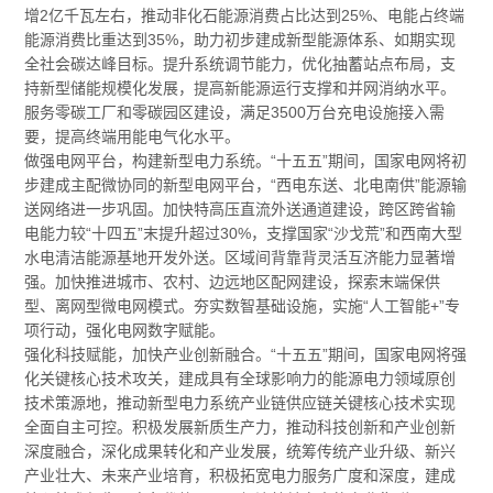
增2亿千瓦左右，推动非化石能源消费占比达到25%、电能占终端
能源消费比重达到35%，助力初步建成新型能源体系、如期实现
全社会碳达峰目标。提升系统调节能力，优化抽蓄站点布局，支
持新型储能规模化发展，提高新能源运行支撑和并网消纳水平。
服务零碳工厂和零碳园区建设，满足3500万台充电设施接入需
要，提高终端用能电气化水平。
做强电网平台，构建新型电力系统。“十五五”期间，国家电网将初
步建成主配微协同的新型电网平台，“西电东送、北电南供”能源输
送网络进一步巩固。加快特高压直流外送通道建设，跨区跨省输
电能力较“十四五”末提升超过30%，支撑国家“沙戈荒”和西南大型
水电清洁能源基地开发外送。区域间背靠背灵活互济能力显著增
强。加快推进城市、农村、边远地区配网建设，探索末端保供
型、离网型微电网模式。夯实数智基础设施，实施“人工智能+”专
项行动，强化电网数字赋能。
强化科技赋能，加快产业创新融合。“十五五”期间，国家电网将强
化关键核心技术攻关，建成具有全球影响力的能源电力领域原创
技术策源地，推动新型电力系统产业链供应链关键核心技术实现
全面自主可控。积极发展新质生产力，推动科技创新和产业创新
深度融合，深化成果转化和产业发展，统筹传统产业升级、新兴
产业壮大、未来产业培育，积极拓宽电力服务广度和深度，建成