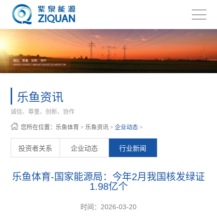
乐鱼资讯
诚信、尊重、创新、协作
您所在位置：
乐鱼体育
>
乐鱼资讯
>
企业动态
>
投资者关系
企业动态
行业新闻
乐鱼体育-国家能源局：今年2月我国核发绿证
1.98亿个
时间：2026-03-20