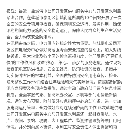
报载：最近，盐城供电公司开发区供电服务中心与开发区水利局
紧密合作，在盐城市亭湖区新城街道所属的10个闸站开展了一次
全面的安全专项用电检查，确保闸坝安全运行、发挥作用，确保
汛期期间电力设施的安全稳定运行，保障人民群众的生产生活安
全，全力构筑安全防汛网。
在汛期来临之际，电力供应的稳定性尤为重要。盐城供电公司开
发区供电服务中心做好防范强降雨安全措施的基础上，加大对线
路设备、重大企业及各小区的检查巡视力度，他们发扬“严真细实
快”的工作作风和改进“热心、细心、耐心”的服务态度，通过现场
检查配电室防洪措施、安全工器具、防汛物资的检查，多措并举
切实保障客户的根本利益，全面做好防汛安全用电宣传、检查、
隐患整改工作;他们结合往年经验和天气实际状况，按照编制的防
汛应急预案及各项应急措施，通过主动与政府部门建立信息共享
机制，全面掌握气象、镇防汛办公室、水利等部门雨情最新情
况，适时发布预警，随时做好应急指挥中心启动准备，进一步加
强电网运行管理，全力做好应对连续强降雨的工作;此次盐城供电
公司开发区供电服务中心与开发区水利局还一起排查溪坑、水
库、碶闸、泵站、堤防、大工程单位、监测预警设施等项目用电
情况，并分别向属地街道、水利工程安全责任人做出提醒和预