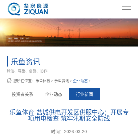
乐鱼资讯
诚信、尊重、创新、协作
您所在位置：
乐鱼体育
>
乐鱼资讯
>
企业动态
>
投资者关系
企业动态
行业新闻
乐鱼体育-盐城供电开发区供服中心：开展专
项用电检查 筑牢汛期安全防线
时间：2026-03-20