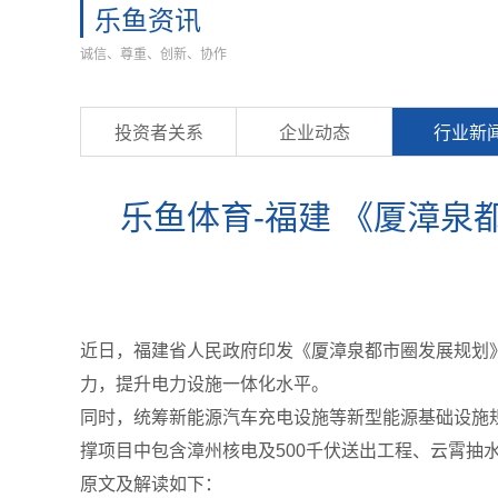
乐鱼资讯
诚信、尊重、创新、协作
投资者关系
企业动态
行业新
乐鱼体育-福建 《厦漳
近日，福建省人民政府印发《厦漳泉都市圈发展规划》
力，提升电力设施一体化水平。
同时，统筹新能源汽车充电设施等新型能源基础设施
撑项目中包含漳州核电及500千伏送出工程、云霄抽
原文及解读如下：