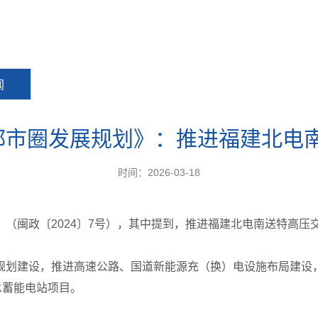
闻
泉都市圈发展规划》：推进福建北电
时间：2026-03-18
（闽政〔2024〕7号），其中提到，推进福建北电南送特高压
规划建设，推进高速公路、国道新能源充（换）电设施布局建设
水蓄能电站项目。