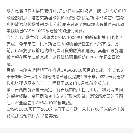
塔吉克斯坦亚洲快讯通讯社8月14日杜尚别报道，据吉尔吉斯斯坦
能源部消息，塔吉克斯坦能源和水资源部长达勒·朱马与吉尔吉斯
斯坦能源部长塔莱别克·伊布拉耶夫讨论了两国境内跨地区高压输
电线项目CASA-1000基础设施的测试问题。
今年7月，塔方称，塔境内CASA-1000项目的所有相关工作均已
完成。今年年底，巴基斯坦境内的项目建设工作也将完成。此
前，已恢复了该输电线路阿富汗段的融资和建设，其基础设施建
设有望在明年底前完成，这将使该项目能够在2026年初全面投
运。
目前，吉尔吉斯斯坦正在推进CASA-1000项目的实施。全长456
千米的500千伏架空输电线路已铺设完成428千米，达特卡变电站
和电塔建设基本完工，工程将于2024年8月底前全部完工。
塔、吉两国能源部长商定，待吉境内的工程完工后，将对两国间
的架空线路、变压器和变电站进行联合测试，消除所发现的问题
后，将全面启用CASA-1000输电线。
CASA-1000项目于2016年5月正式启动，总长1400千米的输电线
路总建设预算约为12亿美元。