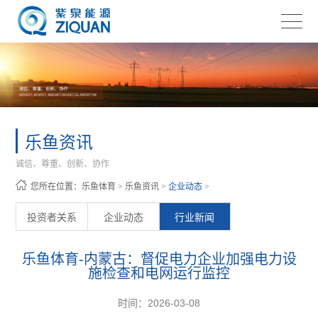
乐鱼资讯
诚信、尊重、创新、协作
您所在位置：
乐鱼体育
>
乐鱼资讯
>
企业动态
>
投资者关系
企业动态
行业新闻
乐鱼体育-内蒙古：督促电力企业加强电力设
施检查和电网运行监控
时间：2026-03-08