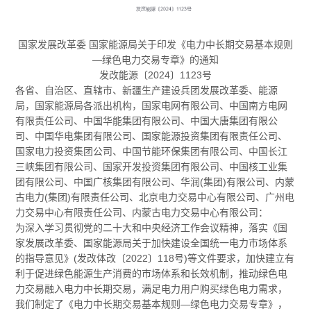
国家发展改革委 国家能源局关于印发《电力中长期交易基本规则
—绿色电力交易专章》的通知
发改能源〔2024〕1123号
各省、自治区、直辖市、新疆生产建设兵团发展改革委、能源
局，国家能源局各派出机构，国家电网有限公司、中国南方电网
有限责任公司、中国华能集团有限公司、中国大唐集团有限公
司、中国华电集团有限公司、国家能源投资集团有限责任公司、
国家电力投资集团公司、中国节能环保集团有限公司、中国长江
三峡集团有限公司、国家开发投资集团有限公司、中国核工业集
团有限公司、中国广核集团有限公司、华润(集团)有限公司、内蒙
古电力(集团)有限责任公司、北京电力交易中心有限公司、广州电
力交易中心有限责任公司、内蒙古电力交易中心有限公司：
为深入学习贯彻党的二十大和中央经济工作会议精神，落实《国
家发展改革委、国家能源局关于加快建设全国统一电力市场体系
的指导意见》(发改体改〔2022〕118号)等文件要求，加快建立有
利于促进绿色能源生产消费的市场体系和长效机制，推动绿色电
力交易融入电力中长期交易，满足电力用户购买绿色电力需求，
我们制定了《电力中长期交易基本规则—绿色电力交易专章》，