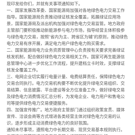
现印发给你们，并就有关事项通知如下。
一、国家发展改革委、国家能源局加强对各地绿色电力交易工作
指导。国家能源局负责推动绿证核发全覆盖，拓展绿证应用场
景，国家能源局及派出机构加强对绿色电力交易监管。地方政府
主管部门要积极推动新能源参与电力市场，指导经营主体积极参
与绿色电力交易，按照“省内为主、跨省区为辅”的原则，推动绿色
电力交易有序开展，满足电力用户绿色电力购买需求。
二、国家能源局电力业务资质管理中心负责按有关要求完善绿证
核发机制，配合做好绿色电力交易相关工作。国家可再生能源信
息管理中心进一步优化工作流程，提升建档立卡时效，支撑绿证
核发全覆盖工作。
三、电网企业切实履行电量计量、电费结算责任，保障绿色电力
交易合同执行。电力交易机构要不断优化提升绿电交易组织、交
易结算、信息披露、平台建设等全方位准备工作，做好绿电交易
及绿色电力消费情况汇总分析，为发电企业、电力用户和售电公
司等提供绿色电力交易便捷服务。
四、加强宣传推广。地方政府主管部门通过组织政策宣贯、媒体
宣传、洽谈会商等方式增进各类经营主体对绿色电力交易的认
识，逐步形成主动消费绿色电力的良好氛围。
通知未尽事项，遵照电力中长期交易、现货交易基本规则执行。