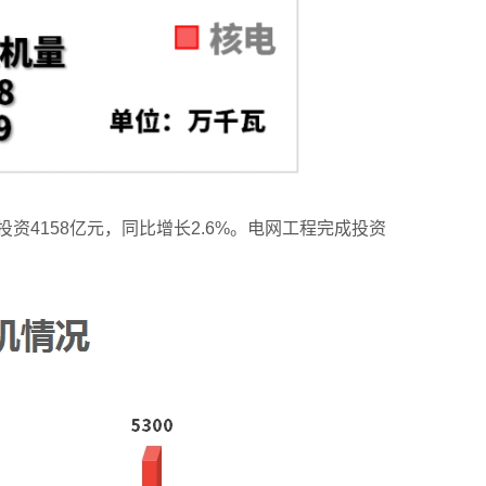
投资4158亿元，同比增长2.6%。电网工程完成投资