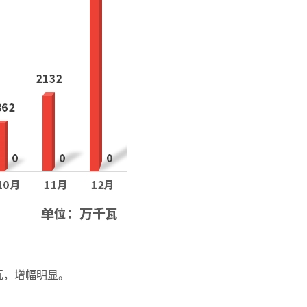
瓦，增幅明显。