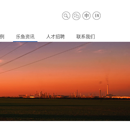
例
乐鱼资讯
人才招聘
联系我们