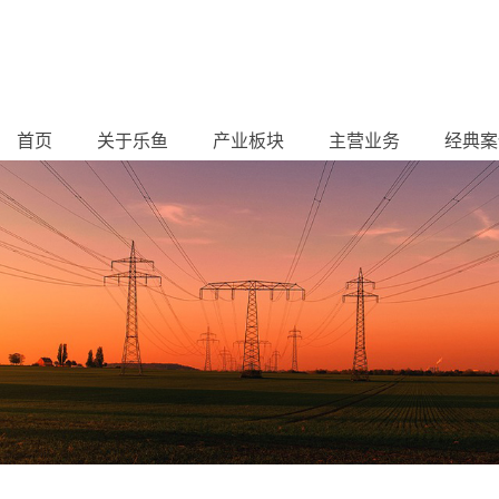
首页
关于乐鱼
产业板块
主营业务
经典案