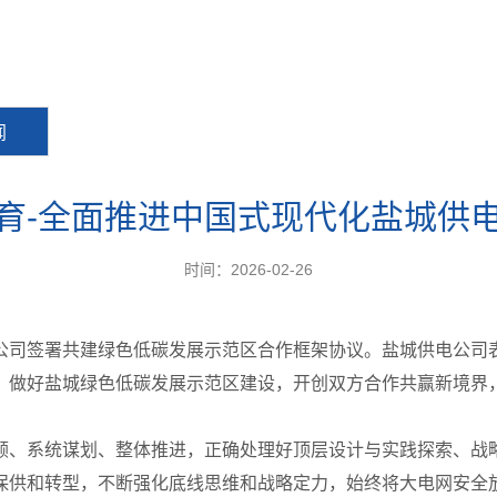
闻
育-全面推进中国式现代化盐城供
时间：2026-02-26
司签署共建绿色低碳发展示范区合作框架协议。盐城供电公司表
，做好盐城绿色低碳发展示范区建设，开创双方合作共赢新境界
、系统谋划、整体推进，正确处理好顶层设计与实践探索、战略
保供和转型，不断强化底线思维和战略定力，始终将大电网安全