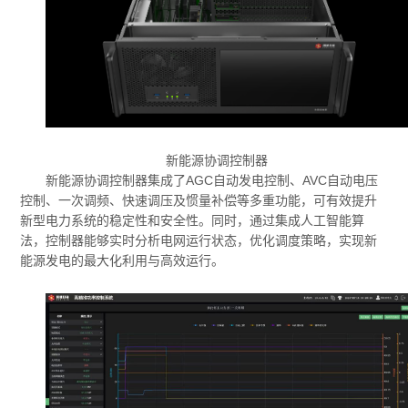
新能源协调控制器
新能源协调控制器集成了AGC自动发电控制、AVC自动电压
控制、一次调频、快速调压及惯量补偿等多重功能，可有效提升
新型电力系统的稳定性和安全性。同时，通过集成人工智能算
法，控制器能够实时分析电网运行状态，优化调度策略，实现新
能源发电的最大化利用与高效运行。