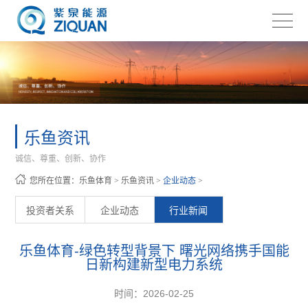
乐鱼资讯
诚信、尊重、创新、协作
您所在位置：
乐鱼体育
>
乐鱼资讯
>
企业动态
>
投资者关系
企业动态
行业新闻
乐鱼体育-绿色转型背景下 曙光网络携手国能
日新构建新型电力系统
时间：2026-02-25