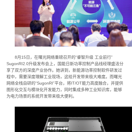
8月15日，在曙光网络重磅召开的“睿智升级 工业前行”
SugonRI2.0升级发布会上，国能日新功率控制产品线经理盛洁分
享了双方的深度产业协作。她讲到，新能源功率控制软件研发过
程中，需要深度理解工业现场，这给开发带来极大难度。而曙光
网络全栈自研的“SugonRI”平台，将IT/OT能力高度融合，并提供
图形化交互与模块化开发能力，同时集成多种工业知识库，能够
为电力场景的系统开发带来极大便利。