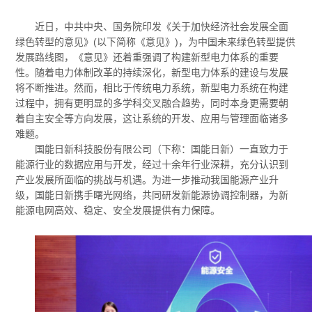
近日，中共中央、国务院印发《关于加快经济社会发展全面
绿色转型的意见》(以下简称《意见》)，为中国未来绿色转型提供
发展路线图，《意见》还着重强调了构建新型电力体系的重要
性。随着电力体制改革的持续深化，新型电力体系的建设与发展
将不断推进。然而，相比于传统电力系统，新型电力系统在构建
过程中，拥有更明显的多学科交叉融合趋势，同时本身更需要朝
着自主安全等方向发展，这让系统的开发、应用与管理面临诸多
难题。
国能日新科技股份有限公司（下称：国能日新）一直致力于
能源行业的数据应用与开发，经过十余年行业深耕，充分认识到
产业发展所面临的挑战与机遇。为进一步推动我国能源产业升
级，国能日新携手曙光网络，共同研发新能源协调控制器，为新
能源电网高效、稳定、安全发展提供有力保障。