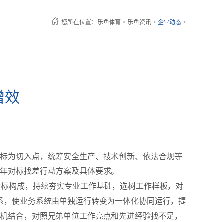
您所在位置：
乐鱼体育
>
乐鱼资讯
>
企业动态
>
增效
指标为切入点，统筹安全生产、技术创新、依法合规等
4年对标找差行动方案及具体要求。
标构成，持续夯实专业工作基础，选树工作样板，对
系，使业务系统由单独运行转变为一体化协同运行，提
”有机结合，对照兄弟单位工作亮点和先进经验找不足，