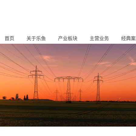
首页
关于乐鱼
产业板块
主营业务
经典案