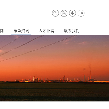
例
乐鱼资讯
人才招聘
联系我们