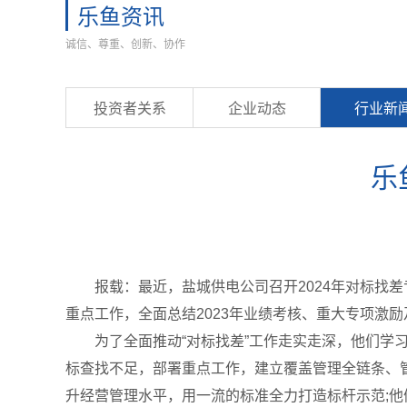
乐鱼资讯
诚信、尊重、创新、协作
投资者关系
企业动态
行业新
乐
报载：最近，盐城供电公司召开2024年对标找差专
重点工作，全面总结2023年业绩考核、重大专项激
为了全面推动“对标找差”工作走实走深，他们学习
标查找不足，部署重点工作，建立覆盖管理全链条、
升经营管理水平，用一流的标准全力打造标杆示范;他