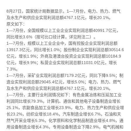
8月27日，国家统计局数据显示，1—7月份，电力、热力、燃气
及水生产和供应业实现利润总额4767.1亿元，增长20.1%。
原文如下：
1—7月份，全国规模以上工业企业实现利润总额40991.7亿元，
同比增长3.6%（按可比口径计算，详见附注二）。
1—7月份，规模以上工业企业中，国有控股企业实现利润总额
13917.3亿元，同比增长1.0%；股份制企业实现利润总额30514.6
亿元，增长1.9%；外商及港澳台投资企业实现利润总额10184.9
亿元，增长9.9%；私营企业实现利润总额11031.0亿元，增长
7.3%。
1—7月份，采矿业实现利润总额7179.2亿元，同比下降9.5%；制
造业实现利润总额29045.4亿元，增长5.0%；电力、热力、燃气
及水生产和供应业实现利润总额4767.1亿元，增长20.1%。
1—7月份，主要行业利润情况如下：有色金属冶炼和压延加工业
利润同比增长79.3%，计算机、通信和其他电子设备制造业增长
25.1%，农副食品加工业增长23.9%，电力、热力生产和供应业增
长23.2%，纺织业增长18.4%，汽车制造业增长6.7%，石油和天
然气开采业增长5.3%，化学原料和化学制品制造业增长4.8%，通
用设备制造业增长4.3%，专用设备制造业下降2.9%，电气机械和