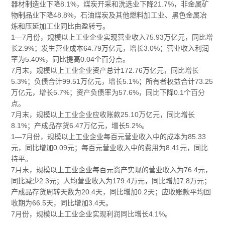
器材制造业下降8.1%，煤炭开采和洗选业下降21.7%，非金属矿
物制品业下降48.8%，石油煤炭及其他燃料加工业、黑色金属冶
炼和压延加工业同比由盈转亏。
1—7月份，规模以上工业企业实现营业收入75.93万亿元，同比增
长2.9%；发生营业成本64.79万亿元，增长3.0%；营业收入利润
率为5.40%，同比提高0.04个百分点。
7月末，规模以上工业企业资产总计172.76万亿元，同比增长
5.3%；负债合计99.51万亿元，增长5.1%；所有者权益合计73.25
万亿元，增长5.7%；资产负债率为57.6%，同比下降0.1个百分
点。
7月末，规模以上工业企业应收账款25.10万亿元，同比增长
8.1%；产成品存货6.47万亿元，增长5.2%。
1—7月份，规模以上工业企业每百元营业收入中的成本为85.33
元，同比增加0.09元；每百元营业收入中的费用为8.41元，同比
持平。
7月末，规模以上工业企业每百元资产实现的营业收入为76.4元，
同比减少2.3元；人均营业收入为179.4万元，同比增加7.8万元；
产成品存货周转天数为20.4天，同比增加0.2天；应收账款平均回
收期为66.5天，同比增加3.4天。
7月份，规模以上工业企业实现利润同比增长4.1%。