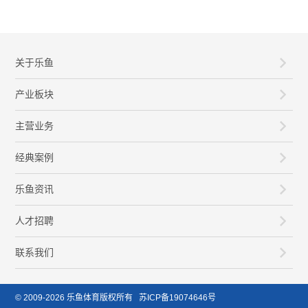
关于乐鱼
产业板块
主营业务
经典案例
乐鱼资讯
人才招聘
联系我们
© 2009-2026
乐鱼体育
版权所有
苏ICP备19074646号