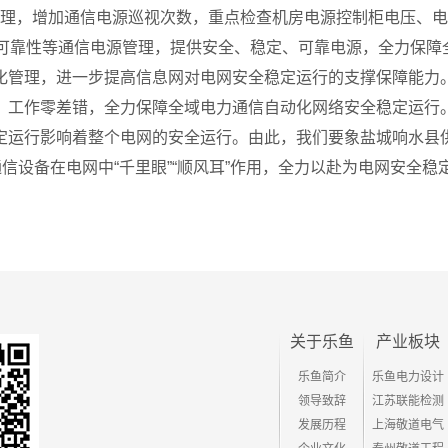
电源管理，增加通信电源巡视次数，重点检查机房电源控制柜电压
可靠性等通信电源管理，提供安全、稳定、可靠电源，全力保障全
化管理，进一步提高信息网对电网安全稳定运行的支撑保障能力
、工作零差错，全力保障全域电力通信自动化网络安全稳定运行
运行影响着整个电网的安全运行。由此，我们要象盐城响水县供
信设备在电网中“千里眼”“顺风耳”作用，全力以赴为电网安全稳
关于乐鱼
产业板块
乐鱼简介
乐鱼电力设计
领导致辞
江苏联能检测
发展历程
上海敬道电气