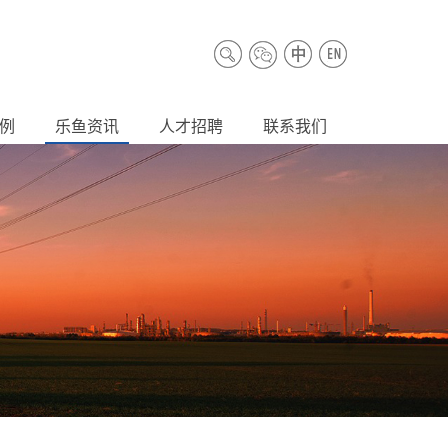
例
乐鱼资讯
人才招聘
联系我们