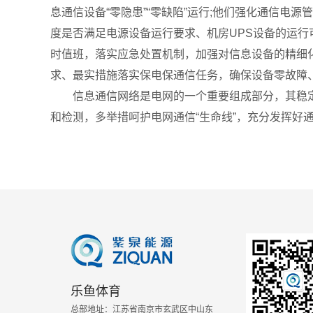
息通信设备“零隐患”“零缺陷”运行;他们强化通信
度是否满足电源设备运行要求、机房UPS设备的运行
时值班，落实应急处置机制，加强对信息设备的精细
求、最实措施落实保电保通信任务，确保设备零故障
信息通信网络是电网的一个重要组成部分，其稳定
和检测，多举措呵护电网通信“生命线”，充分发挥好通
乐鱼体育
总部地址：江苏省南京市玄武区中山东