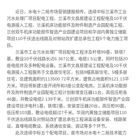
近日，水电十二局市场营销捷报频传，连续中标兰溪市工业
污水处理厂项目配电工程、兰溪市文昌居建设工程配电及10千伏
电源接入工程、兰溪机床功能部件及附件制造产业园配电工程、
兰创双牛机床功能部件智造产业园建设项目和华润内黄独立储能
项目110千伏送出线路及对侧站改扩建总承包工程5个电力施工项
目。
兰溪市工业污水处理厂项目配电工程涉及杆塔99基，铁塔7
基，敷设10千伏线路长达6.367公里，电缆1.5公里，同时包括20
座电缆井及多种配电设备。兰溪市文昌居建设工程配电及10千伏
电源接入工程服务于文昌居住宅区，包括9幢高层住宅，5幢多层
住宅，总建筑面积约113500.72平方米，建筑占地面积9121.13平
方米。项目将新建1座开闭所和3座公变配电房。兰溪机床功能部
件及附件制造产业园配电工程计划新增变压器11台，高低压柜各
46面，并敷设电缆2.139千米。兰创双牛机床功能部件智造产业园
建设项目涉电杆1基，铁塔2基，安装变压器20台，高压柜90面，
低压柜103面，敷设电缆超过7千米。华润内黄独立储能项目110
千伏送出线路及对侧站改扩建总承包工程涵盖设备安装、线路架
设、直埋电缆敷设、系统通信安装、调试等多个环节。
此次连续中标五个配电项目，是市场对水电十二局技术能力