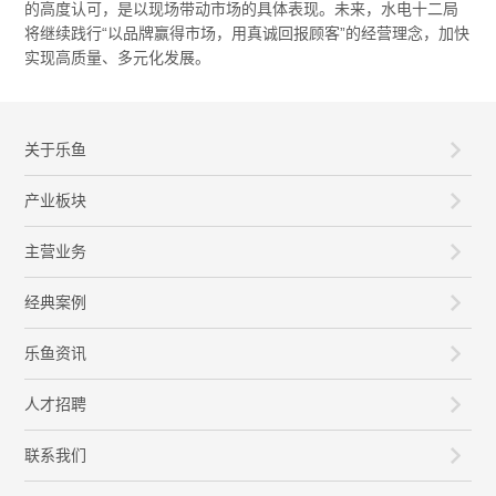
的高度认可，是以现场带动市场的具体表现。未来，水电十二局
将继续践行“以品牌赢得市场，用真诚回报顾客”的经营理念，加快
实现高质量、多元化发展。
关于乐鱼
产业板块
主营业务
经典案例
乐鱼资讯
人才招聘
联系我们