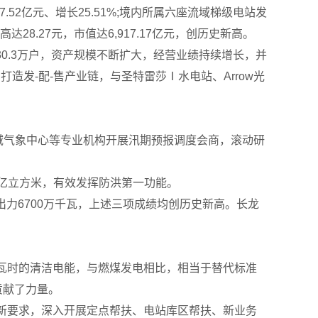
27.52亿元、增长25.51%;境内所属六座流域梯级电站发
高达28.27元，市值达6,917.17亿元，创历史新高。
30.3万户，资产规模不断扩大，经营业绩持续增长，并
打造发-配-售产业链，与圣特雷莎Ⅰ水电站、Arrow光
域气象中心等专业机构开展汛期预报调度会商，滚动研
30亿立方米，有效发挥防洪第一功能。
出力6700万千瓦，上述三项成绩均创历史新高。长龙
亿千瓦时的清洁电能，与燃煤发电相比，相当于替代标准
等贡献了力量。
任务新要求，深入开展定点帮扶、电站库区帮扶、新业务