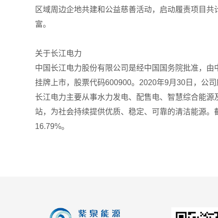
区域周边企地共建和公益慈善活动，启动履责项目共
富。
关于长江电力
中国长江电力股份有限公司是经中国国务院批准，由中国
挂牌上市，股票代码600900。2020年9月30日
长江电力主要从事水力发电、配售电、智慧综合能源
站，为社会持续提供优质、稳定、可靠的清洁能源。截至2
16.79%。