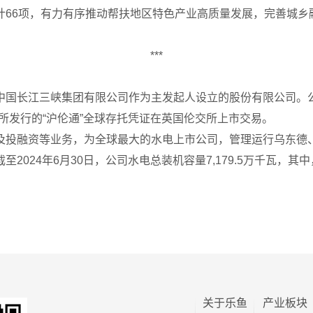
计66项，有力有序推动帮扶地区特色产业高质量发展，完善城乡
***
长江三峡集团有限公司作为主发起人设立的股份有限公司。公司创立于
，公司所发行的“沪伦通”全球存托凭证在英国伦交所上市交易。
及投融资等业务，为全球最大的水电上市公司，管理运行乌东德
024年6月30日，公司水电总装机容量7,179.5万千瓦，其中
关于乐鱼
产业板块