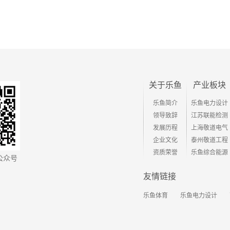
关于乐鱼
产业板块
乐鱼简介
乐鱼电力设计
领导致辞
江苏联能检测
发展历程
上海敬道电气
企业文化
泰州敬道工程
资质荣誉
乐鱼综合能源
公众号
友情链接
乐鱼体育
乐鱼电力设计