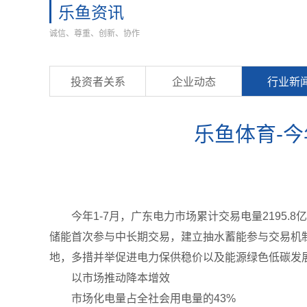
乐鱼资讯
诚信、尊重、创新、协作
投资者关系
企业动态
行业新
乐鱼体育-
今年1-7月，广东电力市场累计交易电量2195.
储能首次参与中长期交易，建立抽水蓄能参与交易机
地，多措并举促进电力保供稳价以及能源绿色低碳发
以市场推动降本增效
市场化电量占全社会用电量的43%