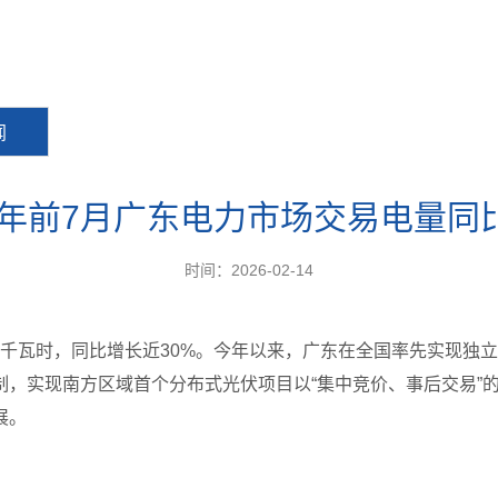
闻
今年前7月广东电力市场交易电量同比
时间：2026-02-14
8亿千瓦时，同比增长近30%。今年以来，广东在全国率先实现
制，实现南方区域首个分布式光伏项目以“集中竞价、事后交易”
展。