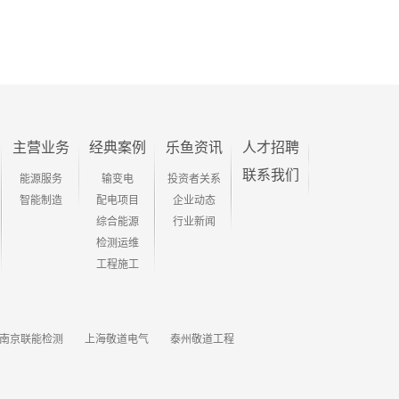
主营业务
经典案例
乐鱼资讯
人才招聘
联系我们
能源服务
输变电
投资者关系
智能制造
配电项目
企业动态
综合能源
行业新闻
检测运维
工程施工
南京联能检测
上海敬道电气
泰州敬道工程