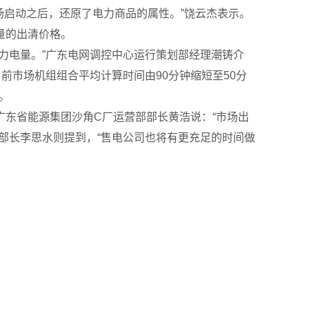
启动之后，还原了电力商品的属性。”饶云杰表示。
量的出清价格。
力电量。”广东电网调控中心运行策划部经理潮铸介
前市场机组组合平均计算时间由90分钟缩短至50分
。
东省能源集团沙角C厂运营部部长黄浩说：“市场出
部长李思水则提到，“售电公司也将有更充足的时间做