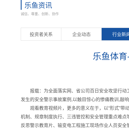
乐鱼资讯
诚信、尊重、创新、协作
投资者关系
企业动态
行业新
乐鱼体育
报载：为全面落实网、省公司百日安全攻坚行动工作
发生的安全警示事故案例,以触目惊心的惨痛教训,敲
观看教育视频片，更多的意义在于，以“形式”带动“
机制、规章制度执行、三违管控和安全管理重点难点
反思警示教育片、输变电工程施工现场作业人员安全