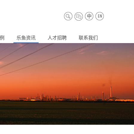
例
乐鱼资讯
人才招聘
联系我们