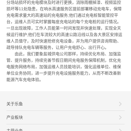
分场站损坏的充电模块及时进行更换，消除雨棚掉漆、视频监控
损坏等11处隐患，在响水高速服务区提前部署移动充电车，保障
充电需求量大的高速站的充电服务;他们通过充电桩智能管控平
台，运维人员可实时掌握每座充电站的每个充电桩的运行情况。
一旦出现故障，工作人员能第一时间发现并快速处理，实现全天
候运行维护;他们在车流较大的高速公路沿线以及各大景区安排运
维人员值守，及时快速抢修充电设备，并为用户提供咨询帮助、
疏导排队充电车辆等服务，让用户充电舒心、出行开心。
由此，我们要象盐城供电公司那样，持续优化布局、加强监
管、提升服务，持续完善节假日期间充电服务保障机制，优化充
电服务网络布局，加强运维人员技能培训，强化运维单位、维保
单位业务协同，进一步提升充电设施服务能力，从而不断改善新
能源汽车充电体验。
关于乐鱼
产业板块
主营业务