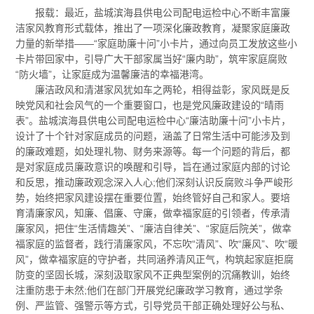
报载：最近，盐城滨海县供电公司配电运检中心不断丰富廉
洁家风教育形式载体，推出了一项深化廉政教育，凝聚家庭廉政
力量的新举措——“家庭助廉十问”小卡片，通过向员工发放这些小
卡片带回家中，引导广大干部家属当好“廉内助”，筑牢家庭腐败
“防火墙”，让家庭成为温馨廉洁的幸福港湾。
廉洁政风和清湛家风犹如车之两轮，相得益彰，家风既是反
映党风和社会风气的一个重要窗口，也是党风廉政建设的“晴雨
表”。盐城滨海县供电公司配电运检中心“廉洁助廉十问”小卡片，
设计了十个针对家庭成员的问题，涵盖了日常生活中可能涉及到
的廉政难题，如处理礼物、财务来源等。每一个问题的背后，都
是对家庭成员廉政意识的唤醒和引导，旨在通过家庭内部的讨论
和反思，推动廉政观念深入人心;他们深刻认识反腐败斗争严峻形
势，始终把家风建设摆在重要位置，始终管好自己和家人。要培
育清廉家风，知廉、倡廉、守廉，做幸福家庭的引领者，传承清
廉家风，把住“生活情趣关”、“廉洁自律关”、“家庭后院关”，做幸
福家庭的监督者，践行清廉家风，不忘吹“清风”、吹“廉风”、吹“暖
风”，做幸福家庭的守护者，共同涵养清风正气，构筑起家庭拒腐
防变的坚固长城，深刻汲取家风不正典型案例的沉痛教训，始终
注重防患于未然;他们在部门开展党纪廉政学习教育，通过学条
例、严监管、强警示等方式，引导党员干部正确处理好公与私、