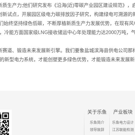
质生产力;他们研究发布《沿海(近)零碳产业园区建设规范》，
创新试点，开展园区级电力碳排放因子研究，构建绿电可溯源的
始终坚持绿色低碳，不断厚植新质生产力发展优势，在现有风电装机
瓦，冷能方面国家级LNG接收储运中心年处理能力达2000万吨，
赛道、锻造未来发展新引擎。我们要象盐城滨海县供电公司那样
源为主体的新型电力系统，才能创塑更多绿色优势，才能锻造未来发
关于乐鱼
产业板块
乐鱼简介
乐鱼电力设计
领导致辞
江苏联能检测