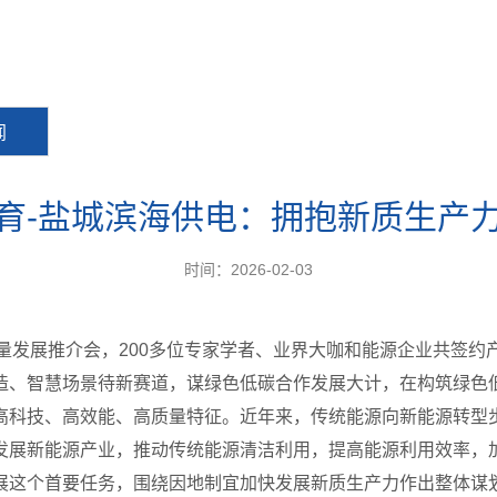
闻
育-盐城滨海供电：拥抱新质生产
时间：2026-02-03
发展推介会，200多位专家学者、业界大咖和能源企业共签约产业
造、智慧场景待新赛道，谋绿色低碳合作发展大计，在构筑绿色
科技、高效能、高质量特征。近年来，传统能源向新能源转型步
发展新能源产业，推动传统能源清洁利用，提高能源利用效率，
展这个首要任务，围绕因地制宜加快发展新质生产力作出整体谋