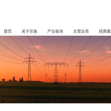
首页
关于乐鱼
产业板块
主营业务
经典案