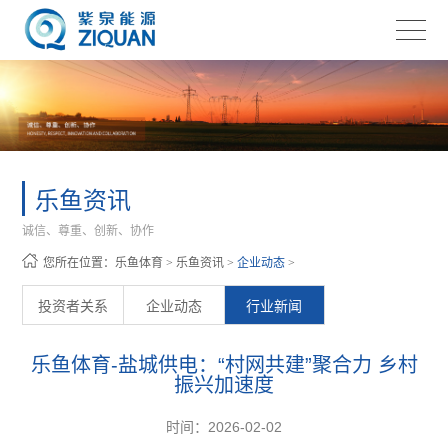
乐鱼资讯
诚信、尊重、创新、协作
您所在位置：
乐鱼体育
>
乐鱼资讯
>
企业动态
>
投资者关系
企业动态
行业新闻
乐鱼体育-盐城供电：“村网共建”聚合力 乡村
振兴加速度
时间：2026-02-02