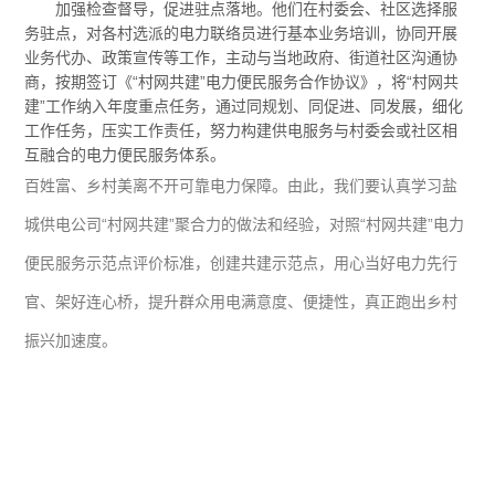
加强检查督导，促进驻点落地。他们在村委会、社区选择服
务驻点，对各村选派的电力联络员进行基本业务培训，协同开展
业务代办、政策宣传等工作，主动与当地政府、街道社区沟通协
商，按期签订《“村网共建”电力便民服务合作协议》，将“村网共
建”工作纳入年度重点任务，通过同规划、同促进、同发展，细化
工作任务，压实工作责任，努力构建供电服务与村委会或社区相
互融合的电力便民服务体系。
百姓富、乡村美离不开可靠电力保障。由此，我们要认真学习盐
城供电公司“村网共建”聚合力的做法和经验，对照“村网共建”电力
便民服务示范点评价标准，创建共建示范点，用心当好电力先行
官、架好连心桥，提升群众用电满意度、便捷性，真正跑出乡村
振兴加速度。