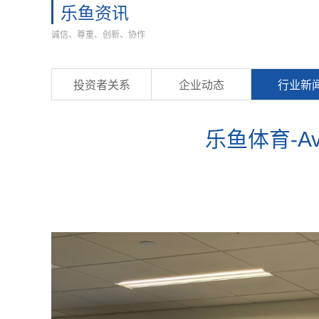
乐鱼资讯
诚信、尊重、创新、协作
投资者关系
企业动态
行业新
乐鱼体育-Ava