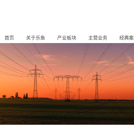
首页
关于乐鱼
产业板块
主营业务
经典案