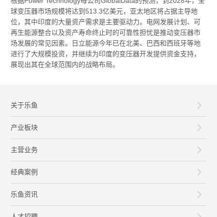
根据Power Technology母公司GlobalData的预测，到2028年，全
球变压器市场规模将达到513.3亿美元，亚太地区将占据主导地
位，其中印度的大量资产需求是主要驱动力。电网发展计划、可
再生能源整合以及资产寿命终止时的可靠性担忧是推动变压器市
场发展的常见因素。日立能源今年已在北美、巴西和西班牙等地
进行了大规模投资，并继续为印度的变压器开发提供资金支持，
展现出其在全球范围内的战略布局。
关于乐鱼
产业板块
主营业务
经典案例
乐鱼资讯
人才招聘