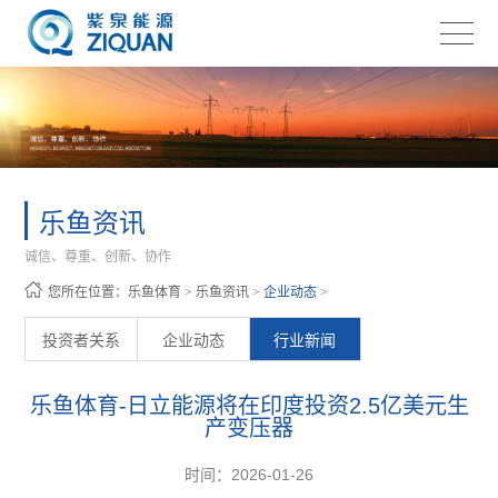
乐鱼资讯
诚信、尊重、创新、协作
您所在位置：
乐鱼体育
>
乐鱼资讯
>
企业动态
>
投资者关系
企业动态
行业新闻
乐鱼体育-日立能源将在印度投资2.5亿美元生
产变压器
时间：2026-01-26