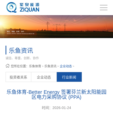
乐鱼资讯
诚信、尊重、创新、协作
您所在位置：
乐鱼体育
>
乐鱼资讯
>
企业动态
>
投资者关系
企业动态
行业新闻
乐鱼体育-Better Energy 签署芬兰新太阳能园
区电力采购协议 (PPA)
时间：2026-01-24