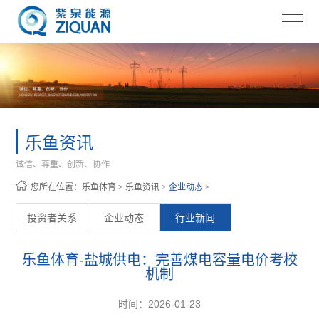
乐鱼资讯
诚信、尊重、创新、协作
您所在位置：
乐鱼体育
>
乐鱼资讯
>
企业动态
>
投资者关系
企业动态
行业新闻
乐鱼体育-盐城供电：完善煤电容量电价考校
机制
时间：2026-01-23