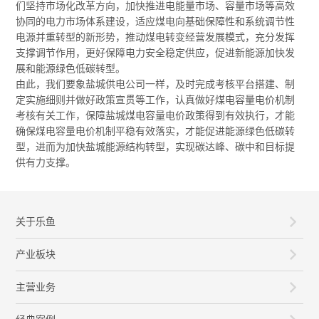
们坚持市场化改革方向，加快推进电能量市场、容量市场等高效
协同的电力市场体系建设，适应煤电向基础保障性和系统调节性
电源并重转型的新形势，推动煤电转变经营发展模式，充分发挥
支撑调节作用，更好保障电力安全稳定供应，促进新能源加快发
展和能源绿色低碳转型。
由此，我们要象盐城供电公司一样，及时完成考核平台搭建、制
定实施细则并做好政策宣贯等工作，认真做好煤电容量电价机制
考核有关工作，保障盐城煤电容量电价政策得到有效执行，才能
确保煤电容量电价机制平稳有效落实，才能促进能源绿色低碳转
型，进而为加快盐城能源结构转型，实现碳达峰、碳中和目标提
供有力支撑。
关于乐鱼
产业板块
主营业务