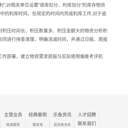
”;对相关单位设置“退库扣分、利库加分”的库存物资
中的利库时间，在规定的时间内完成利库工作,对于逾
对积压时间长、积压数量多、积压金额大的物资分析积
合同进行排查清理，明确消减时间，并通过日报、周报
工作部署，建立物资需求提报与实际使用偏差考评机
主营业务
经典案例
乐鱼资讯
人才招聘
联系我们
能源服务
输变电
投资者关系