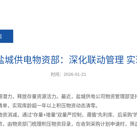
闻
盐城供电物资部：深化联动管理 
时间：2026-01-21
源潜力，释放存量资源活力。最近，盐城供电公司物资管理部坚
清单，实现库龄超一年以上积压物资动态清零。
资消减，通过“存量+增量”双量严控制，遵循“先利库、后采购
资，由物资部门梳理积压物资目录，在收到采购计划申请时，筛