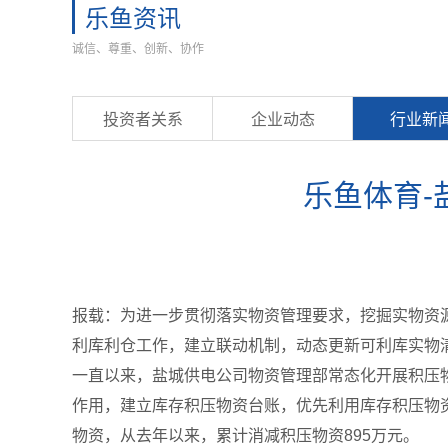
乐鱼资讯
诚信、尊重、创新、协作
投资者关系
企业动态
行业新
乐鱼体育-
报载：为进一步贯彻落实物资管理要求，挖掘实物资
利库利仓工作，建立联动机制，动态更新可利库实物
一直以来，盐城供电公司物资管理部常态化开展积压物
作用，建立库存积压物资台账，优先利用库存积压物
物资，从去年以来，累计消减积压物资895万元。