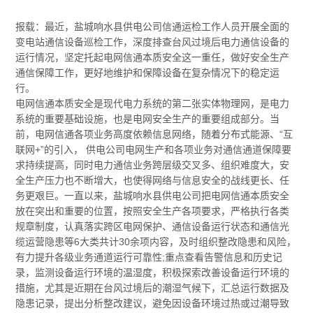
报载：最近，盐城响水县供电公司信通运检工作人员开展全面的
变电站通信设备巡检工作，深度排查台风过境后电力通信设备的
运行情况，坚定托起电网信通本质安全这一重任，做好安全生产
通信保障工作，更好地维护和保障设备在复杂情况下的稳定运
行。
电网信通本质安全是现代电力系统的第二张实体物理网，是电力
系统的重要基础设施，也是电网安全生产的重要组成部分。当
前，电网信通各项业务高度依赖信息网络，随着分布式能源、“互
联网+”的引入， 供电公司电网生产和各项业务对通信通道保障要
求持续提高，同时电力通信业务跨层级交叉多、组织难度大，安
全生产压力也不断增大，也使得网络与信息安全的战线更长、任
务更艰巨。一直以来，盐城响水县供电公司把电网信通本质安全
放在突出和重要的位置，按照安全生产各项要求，严格执行各类
规章制度，认真落实跨区电网保护、通信设备运行状态和通信光
缆运营隐患等6大类共计30余项内容，及时组织整改隐患和风险，
有力提升各级业务通道运行可靠性;重点查看告警信息和历史记
录，监测设备运行环境的温湿度，积极探索改善设备运行环境的
措施，尤其是近期在台风过境后的潮湿气候下，汇总运行数据及
隐患记录，提出分析整改建议，避免因设备环境过热或过潮导致