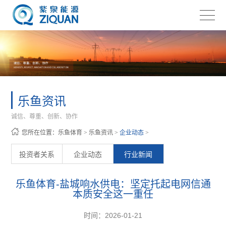
乐鱼资讯
诚信、尊重、创新、协作
您所在位置：
乐鱼体育
>
乐鱼资讯
>
企业动态
>
投资者关系
企业动态
行业新闻
乐鱼体育-盐城响水供电：坚定托起电网信通
本质安全这一重任
时间：2026-01-21