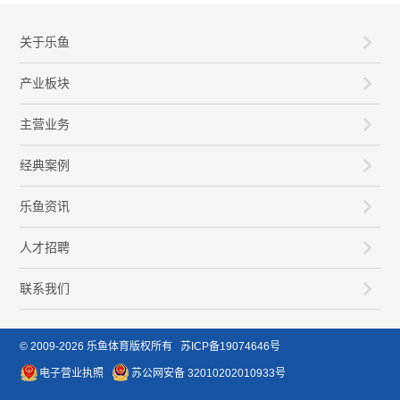
关于乐鱼
产业板块
主营业务
经典案例
乐鱼资讯
人才招聘
联系我们
© 2009-2026
乐鱼体育
版权所有
苏ICP备19074646号
电子营业执照
苏公网安备 32010202010933号