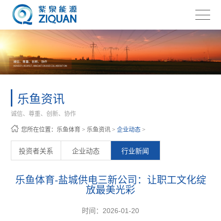
乐鱼资讯
诚信、尊重、创新、协作
您所在位置：
乐鱼体育
>
乐鱼资讯
>
企业动态
>
投资者关系
企业动态
行业新闻
乐鱼体育-盐城供电三新公司：让职工文化绽
放最美光彩
时间：2026-01-20