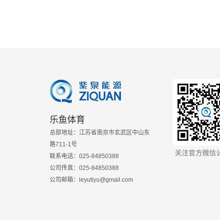
乐鱼体育
总部地址：江苏省南京市玄武区中山东
路711-1号
关注官方微信
联系电话：025-84850388
公司传真：025-84850388
公司邮箱：leyutiyu@gmail.com