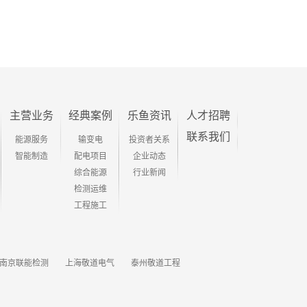
主营业务
经典案例
乐鱼资讯
人才招聘
联系我们
能源服务
输变电
投资者关系
智能制造
配电项目
企业动态
综合能源
行业新闻
检测运维
工程施工
南京联能检测
上海敬道电气
泰州敬道工程