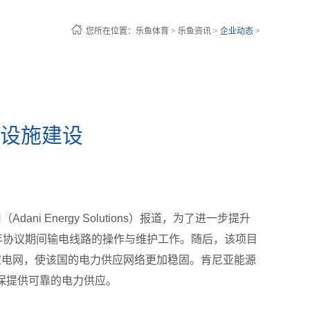
您所在位置：
乐鱼体育
>
乐鱼资讯
>
企业动态
>
础设施建设
Energy Solutions）报道，为了进一步提升
0年协议期间输电线路的操作与维护工作。随后，该项目
国家电网，使该国的电力供应网络更加稳固。肯尼亚能源
确保提供可靠的电力供应。