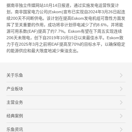
据南非独立传媒网站10月14日报道，通过实施发电运营恢复计
划，南非国家电力公司(Eskom)宣布已实现自2024年3月26日起连
续200天不间断供电。该计划在提高Eskom发电机组可靠性方面发
挥了至关重要的作用，成功将非计划停电减少了约8.6%，并将能
源可用系数(EAF)提高了约7.7%。Eskom有望在下周五实现连续
206天未限电，创下自2019年10月15日以来最佳水平。Eskom致
力于在2025年3月之前将EAF提高至70%的目标水平，以确保稳定
的能源供应和最大限度地减少柴油支出。
关于乐鱼
产业板块
主营业务
经典案例
乐鱼资讯