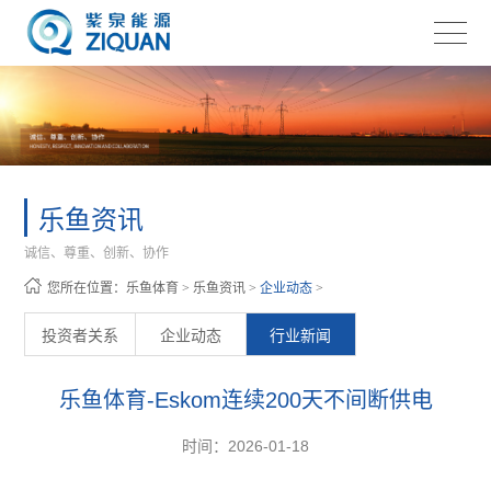
乐鱼资讯
诚信、尊重、创新、协作
您所在位置：
乐鱼体育
>
乐鱼资讯
>
企业动态
>
投资者关系
企业动态
行业新闻
乐鱼体育-Eskom连续200天不间断供电
时间：2026-01-18