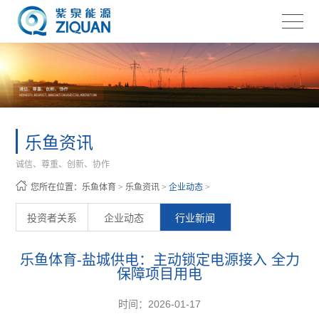
乐鱼资讯
诚信、尊重、创新、协作
您所在位置：
乐鱼体育
>
乐鱼资讯
>
企业动态
>
投资者关系
企业动态
行业新闻
乐鱼体育-盐城供电：主动锁定电源接入 全力
保障项目用电
时间：2026-01-17