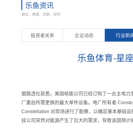
乐鱼资讯
诚信、尊重、创新、协作
投资者关系
企业动态
行业新
乐鱼体育-星
据路透社获悉，美国核能公司已经订购了一台主电力
厂重启所需更换的最大单件设备。电厂所有者 Conste
Constellation 对现场进行了勘察，以确定
技公司突然对能源产生了巨大的需求，导致该国预计