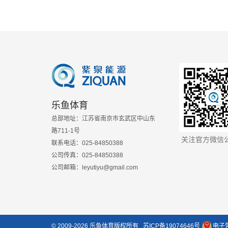
乐鱼体育
总部地址：江苏省南京市玄武区中山东
路711-1号
关注官方微信
联系电话：025-84850388
公司传真：025-84850388
公司邮箱：leyutiyu@gmail.com
© 2009-2026
乐鱼体育
版权所有
苏ICP备19074646号
电子