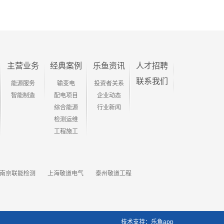
主营业务
经典案例
乐鱼资讯
人才招聘
联系我们
能源服务
输变电
投资者关系
智能制造
配电项目
企业动态
综合能源
行业新闻
检测运维
工程施工
南京联能检测
上海敬道电气
泰州敬道工程
技术支持：
乐鱼app