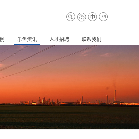
例
乐鱼资讯
人才招聘
联系我们