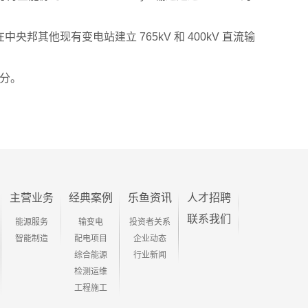
及在中央邦其他现有变电站建立 765kV 和 400kV 直流输
部分。
主营业务
经典案例
乐鱼资讯
人才招聘
联系我们
能源服务
输变电
投资者关系
智能制造
配电项目
企业动态
综合能源
行业新闻
检测运维
工程施工