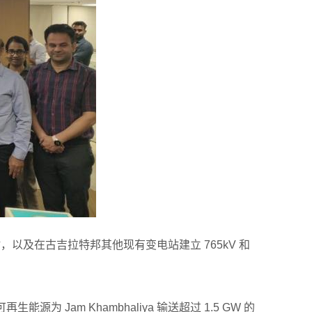
站，以及在古吉拉特邦其他现有变电站建立 765kV 和
为 Jam Khambhaliya 输送超过 1.5 GW 的