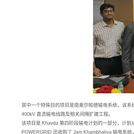
其中一个特殊目的项目是南奥尔帕德输电系统，该系统包括在
400kV 直流输电线路及相关间隔扩建工程。
该项目是 Khavda 第四阶段输电计划的一部分，计划从 K
POWERGRID 还收购了 Jam Khambhaliya 