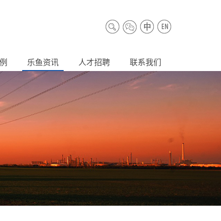
例
乐鱼资讯
人才招聘
联系我们