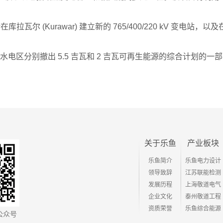
拉瓦尔 (Kurawar) 建立新的 765/400/220 kV 变电站，以
电区分别撤出 5.5 吉瓦和 2 吉瓦可再生能源的综合计划的一
关于乐鱼
产业板块
乐鱼简介
乐鱼电力设计
领导致辞
江苏联能检测
发展历程
上海敬道电气
企业文化
泰州敬道工程
资质荣誉
乐鱼综合能源
公众号