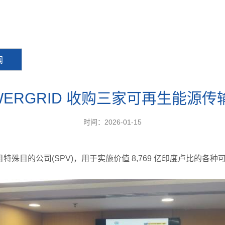
闻
WERGRID 收购三家可再生能源
时间：2026-01-15
特殊目的公司(SPV)，用于实施价值 8,769 亿印度卢比的各种