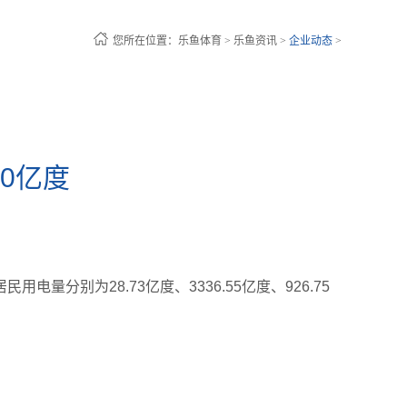
您所在位置：
乐鱼体育
>
乐鱼资讯
>
企业动态
>
00亿度
量分别为28.73亿度、3336.55亿度、926.75