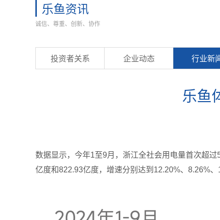
乐鱼资讯
诚信、尊重、创新、协作
投资者关系
企业动态
行业新
乐鱼体
数据显示，今年1至9月，浙江全社会用电量首次超过5000
亿度和822.93亿度，增速分别达到12.20%、8.26%、13