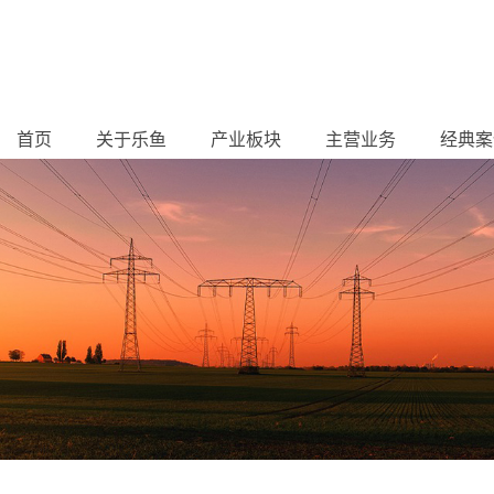
首页
关于乐鱼
产业板块
主营业务
经典案