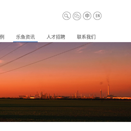
例
乐鱼资讯
人才招聘
联系我们