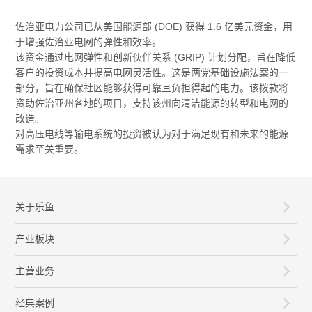
佐治亚电力公司已从美国能源部 (DOE) 获得 1.6 亿美元资金，用
于增强佐治亚电网的弹性和效率。
该资金通过电网弹性和创新伙伴关系 (GRIP) 计划分配，旨在降低
客户的投资成本并提高电网灵活性。这是两党基础设施​​法案的一
部分，旨在确保社区能够获得可靠且负担得起的电力。该拨款将
资助佐治亚州各地的项目，支持该州向清洁能源的转型和电网的
改造。
对高压电线等输电系统的投资被认为对于满足现有和未来的能源
需求至关重要。
关于乐鱼
产业板块
主营业务
经典案例