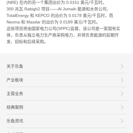
(NRE) 在内的另一个集团出价为 0.0151 美元/千瓦时。
300 兆瓦 Rabigh2 项目——Al Jomaih 能源和水务公司、
TotalEnergy 和 KEPCO 的出价为 0.0178 美元/千瓦时，而
Nesma 和 Masdar 的出价为 0.0189 美元/千瓦时。
这些项目将由国家电力公司(SPPC)监督，该公司是一家国有实
体，负责从独立电力生产商采购电力，并将负责能源的前期开
发、招标和后续采购。
关于乐鱼
产业板块
主营业务
经典案例
乐鱼资讯