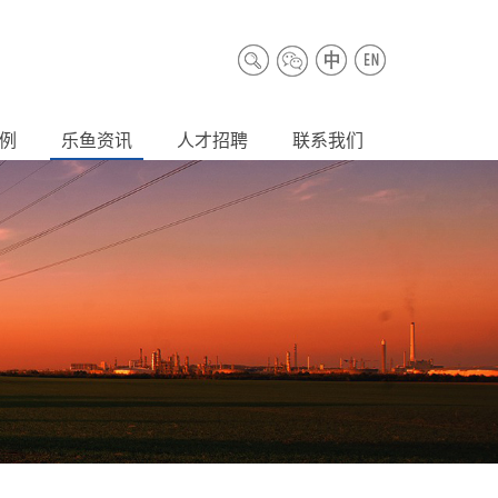
例
乐鱼资讯
人才招聘
联系我们