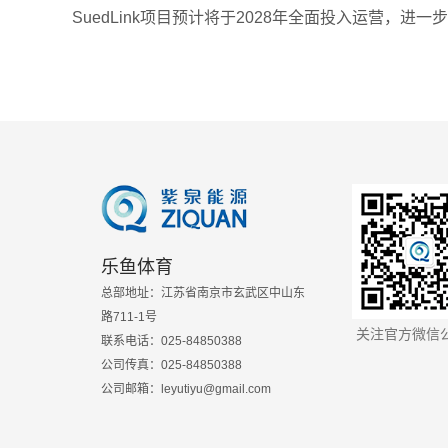
SuedLink项目预计将于2028年全面投入运营，
乐鱼体育
总部地址：江苏省南京市玄武区中山东
路711-1号
关注官方微信
联系电话：025-84850388
公司传真：025-84850388
公司邮箱：leyutiyu@gmail.com