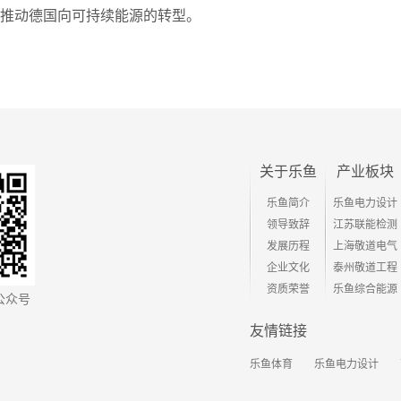
进一步推动德国向可持续能源的转型。
关于乐鱼
产业板块
乐鱼简介
乐鱼电力设计
领导致辞
江苏联能检测
发展历程
上海敬道电气
企业文化
泰州敬道工程
资质荣誉
乐鱼综合能源
公众号
友情链接
乐鱼体育
乐鱼电力设计