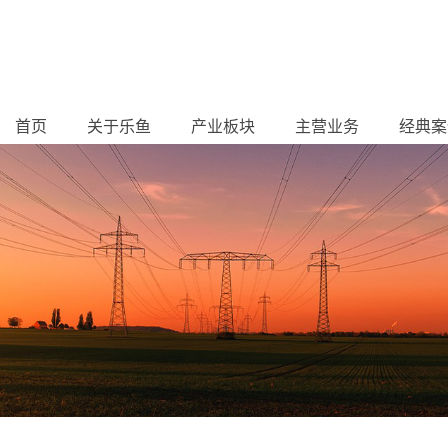
首页
关于乐鱼
产业板块
主营业务
经典案