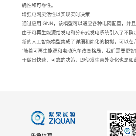
确性和可靠性。
增强电网灵活性以实现实时决策
通过应用 GNN，该模型可以适应各种电网配置，并
由于可再生能源给发电和分布式发电系统引入了不确
新的人工智能模型集成了详细和简化的模拟，可以在
“随着可再生能源和电动汽车改变格局，我们需要更智能的解
于做出快速、可靠的决策，即使发生意外变化也是如此
乐鱼体育