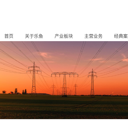
首页
关于乐鱼
产业板块
主营业务
经典案