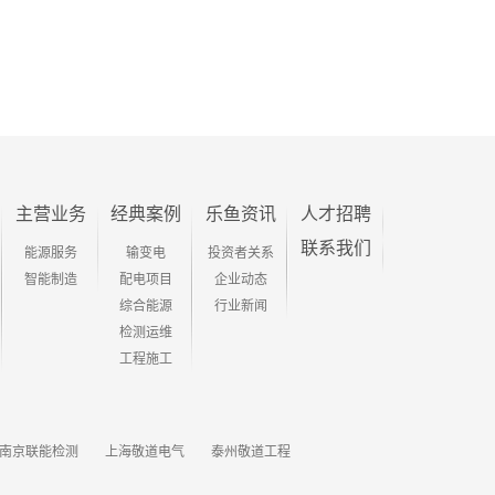
主营业务
经典案例
乐鱼资讯
人才招聘
联系我们
能源服务
输变电
投资者关系
智能制造
配电项目
企业动态
综合能源
行业新闻
检测运维
工程施工
南京联能检测
上海敬道电气
泰州敬道工程