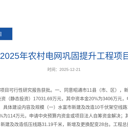
闻
2025年农村电网巩固提升工程项
时间：2025-12-21
程项目可行性研究报告获批。一、同意昭通市11县（市、区），新建
总投资（静态投资）17031.69万元，其中资本金20%为3406
。二、具体建设内容及规模（一）水富市新建及改造10千伏架空线路1
20%为114万元，申请中央预算内资金或项目法人自筹资金解决；其
新建及改造低压线路31.19千米，新增及更换配变28台。工程总投资