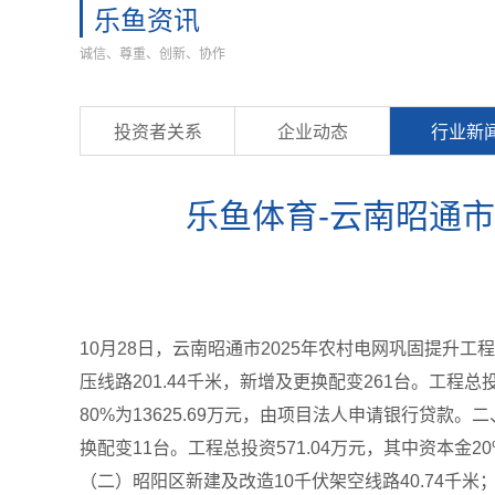
乐鱼资讯
诚信、尊重、创新、协作
投资者关系
企业动态
行业新
乐鱼体育-云南昭通市
10月28日，云南昭通市2025年农村电网巩固提升工
压线路201.44千米，新增及更换配变261台。工程
80%为13625.69万元，由项目法人申请银行贷款
换配变11台。工程总投资571.04万元，其中资本金
（二）昭阳区新建及改造10千伏架空线路40.74千米；