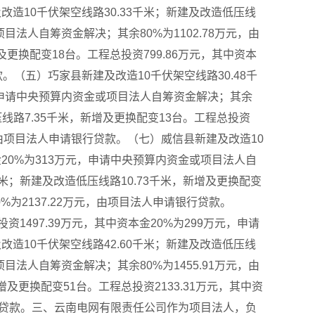
改造10千伏架空线路30.33千米；新建及改造低压线
项目法人自筹资金解决；其余80%为1102.78万元，由
更换配变18台。工程总投资799.86万元，其中资本
。（五）巧家县新建及改造10千伏架空线路30.48千
万元，申请中央预算内资金或项目法人自筹资金解决；其余
压线路7.35千米，新增及更换配变13台。工程总投资
元，由项目法人申请银行贷款。（七）威信县新建及改造10
本金20%为313万元，申请中央预算内资金或项目法人自
千米；新建及改造低压线路10.73千米，新增及更换配变
%为2137.22万元，由项目法人申请银行贷款。
1497.39万元，其中资本金20%为299万元，申请
改造10千伏架空线路42.60千米；新建及改造低压线
项目法人自筹资金解决；其余80%为1455.91万元，由
及更换配变51台。工程总投资2133.31万元，其中资
银行贷款。三、云南电网有限责任公司作为项目法人，负