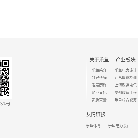
关于乐鱼
产业板块
乐鱼简介
乐鱼电力设计
领导致辞
江苏联能检测
发展历程
上海敬道电气
企业文化
泰州敬道工程
资质荣誉
乐鱼综合能源
公众号
友情链接
乐鱼体育
乐鱼电力设计