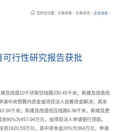
您所在位置：
乐鱼体育
>
乐鱼资讯
>
企业动态
>
目可行性研究报告获批
及改造10千伏架空线路330.45千米；新建及改造低
万元，申请中央预算内资金或项目法人自筹资金解决；其余
0.56千米；新建及改造低压线路6.36千米，新增及更
余80%为457.04万元，由项目法人申请银行贷款。
1820.59万元，其中资本金20%为364万元，申请