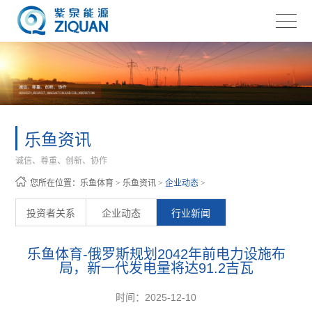
乐鱼资讯
诚信、尊重、创新、协作
您所在位置：
乐鱼体育
>
乐鱼资讯
>
企业动态
>
投资者关系
企业动态
行业新闻
乐鱼体育-俄罗斯规划2042年前电力设施布
局，新一代发电量将达91.2吉瓦
时间：2025-12-10