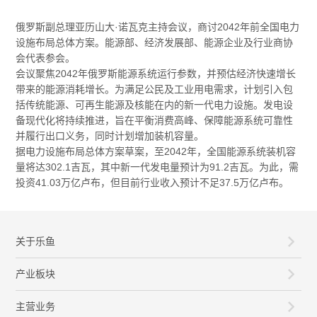
俄罗斯副总理亚历山大·诺瓦克主持会议，商讨2042年前全国电力
设施布局总体方案。能源部、经济发展部、能源企业及行业商协
会代表参会。
会议聚焦2042年俄罗斯能源系统运行参数，并预估经济快速增长
带来的能源消耗增长。为满足公民及工业用电需求，计划引入包
括传统能源、可再生能源及核能在内的新一代电力设施。发电设
备现代化将持续推进，旨在平衡消费高峰、保障能源系统可靠性
并履行出口义务，同时计划增加装机容量。
据电力设施布局总体方案草案，至2042年，全国能源系统装机容
量将达302.1吉瓦，其中新一代发电量预计为91.2吉瓦。为此，需
投资41.03万亿卢布，但目前行业收入预计不足37.5万亿卢布。
关于乐鱼
产业板块
主营业务