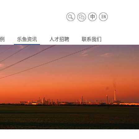
例
乐鱼资讯
人才招聘
联系我们