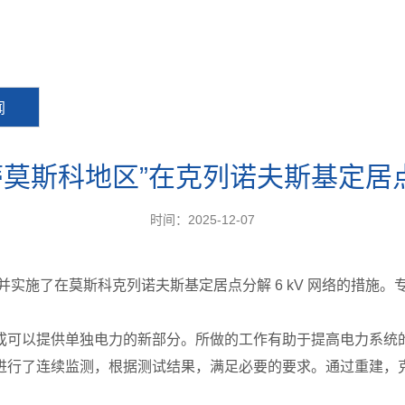
闻
蒂莫斯科地区”在克列诺夫斯基定居点
时间：2025-12-07
了在莫斯科克列诺夫斯基定居点分解 6 kV 网络的措施。专家们从 35
成可以提供单独电力的新部分。所做的工作有助于提高电力系统
行了连续监测，根据测试结果，满足必要的要求。通过重建，克列