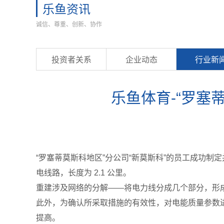
乐鱼资讯
诚信、尊重、创新、协作
投资者关系
企业动态
行业新
乐鱼体育-“罗塞
“罗塞蒂莫斯科地区”分公司“新莫斯科”的员工成功制定并实施
电线路，长度为 2.1 公里。
重建涉及网络的分解——将电力线分成几个部分，形
此外，为确认所采取措施的有效性，对电能质量参数进
提高。