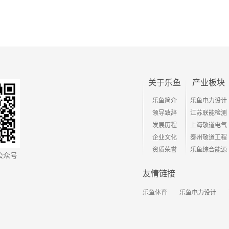
关于乐鱼
产业板块
乐鱼简介
乐鱼电力设计
领导致辞
江苏联能检测
发展历程
上海敬道电气
企业文化
泰州敬道工程
资质荣誉
乐鱼综合能源
公众号
友情链接
乐鱼体育
乐鱼电力设计