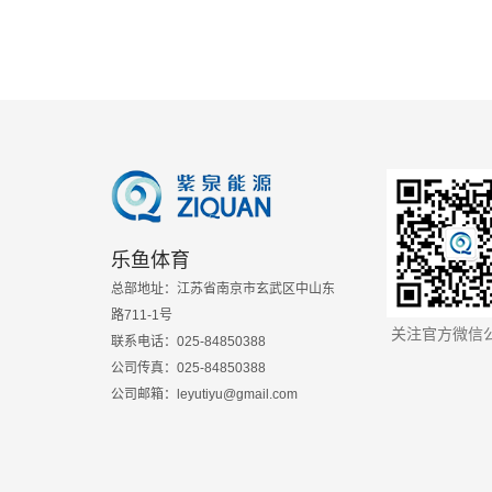
乐鱼体育
总部地址：江苏省南京市玄武区中山东
路711-1号
关注官方微信
联系电话：025-84850388
公司传真：025-84850388
公司邮箱：leyutiyu@gmail.com